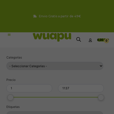
Envio Gratis a partir de 49€
0,00
€
0
Categorias
Precio
Etiquetas