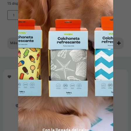
15 disponibles
Añadir al carrito
Más información
Productos relacionados
Con la llegada del calor