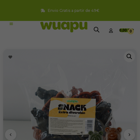
Envio Gratis a partir de 49€
0,00
€
0