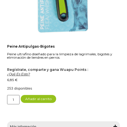
Peine Antipulgas-Bigotes
Peine ultrafino diseñado para la limpieza de lagrimales, bigotes y
eliminación de liendres en perros.
Regístrate, comparte y gana Wuapu Points :
¿Qué Es Esto?
6,85
€
253 disponibles
Añadir al carrito
Más información