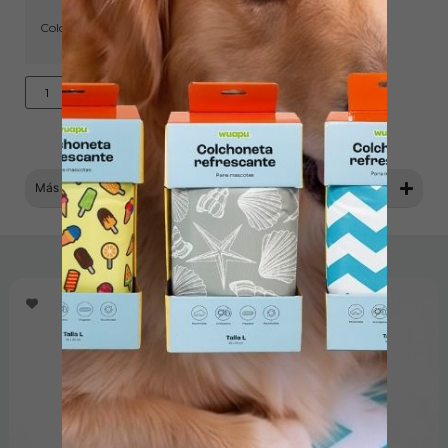
Color
Añadir al carrito
Más información
Productos relacionados