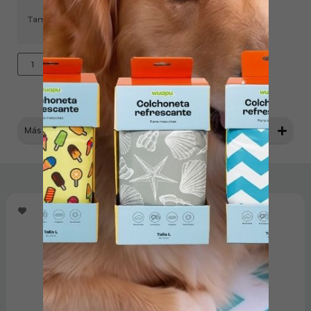
Tamaño
Añadir al carrito
Más información
Productos relacionados