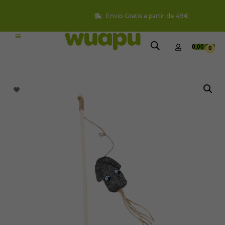
Envio Gratis a partir de 49€
0,00
€
0