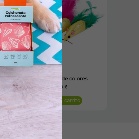
4 Ratones de colores
5,50
€
Añadir al carrito