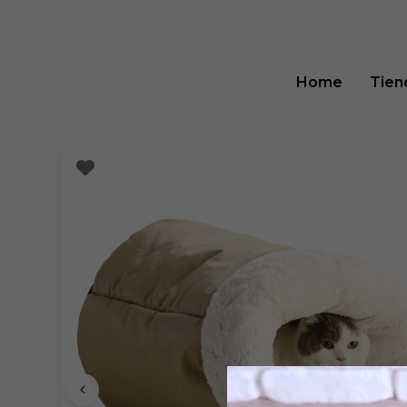
Home
Tien