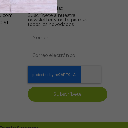
Suscríbete
u.com
Suscríbete a nuestra
newsletter y no te pierdas
0 91
todas las novedades.
Subscríbete