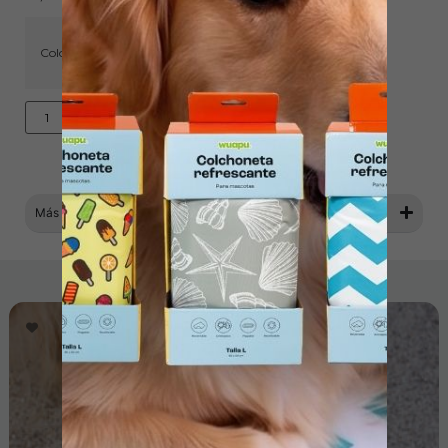
Color
Añadir al carrito
Más información
Productos relacionados