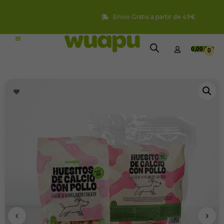
Envio Gratis a partir de 49€
0,00
€
0